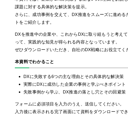
課題に対する具体的な解決策を提示。
さらに、成功事例を交えて、DX推進をスムーズに進める
トをご紹介します。
DXを推進中の企業や、これからDXに取り組もうと考え
って、実践的な知見が得られる内容となっています。
ぜひダウンロードいただき、自社のDX戦略にお役立てく
本資料でわかること
DXに失敗する6つの主な理由とその具体的な解決策
実際にDXに成功した企業の事例と学ぶべきポイント
失敗事例から学ぶ、DX推進の落とし穴とその回避策
フォームに必須項目を入力のうえ、送信してください。
入力後に表示される完了画面にて資料をダウンロードで