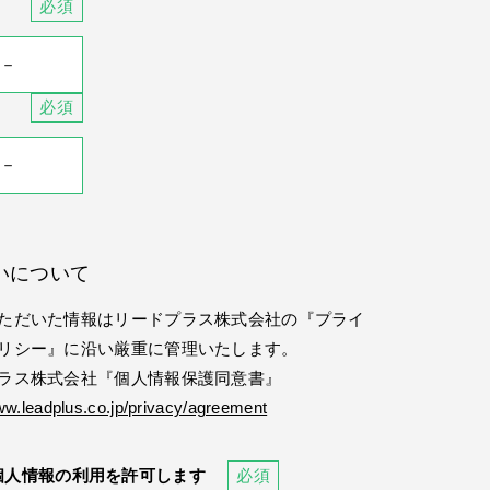
いについて
ただいた情報はリードプラス株式会社の『プライ
リシー』に沿い厳重に管理いたします。
ラス株式会社『個人情報保護同意書』
ww.leadplus.co.jp/privacy/agreement
個人情報の利用を許可します