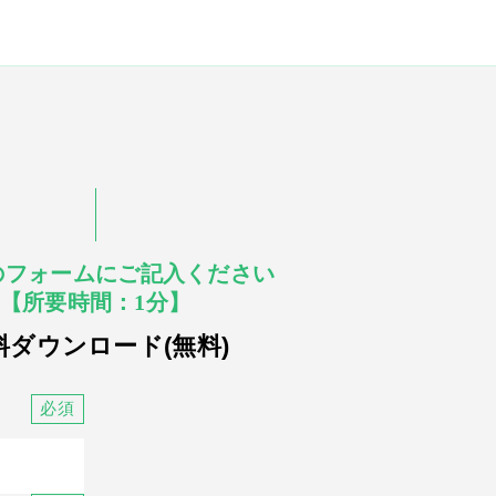
のフォームにご記入ください
【所要時間：1分】
料ダウンロード(無料)