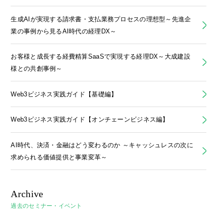
生成AIが実現する請求書・支払業務プロセスの理想型～先進企
業の事例から見るAI時代の経理DX～
お客様と成長する経費精算SaaSで実現する経理DX～大成建設
様との共創事例～
Web3ビジネス実践ガイド【基礎編】
Web3ビジネス実践ガイド【オンチェーンビジネス編】
AI時代、決済・金融はどう変わるのか ～キャッシュレスの次に
求められる価値提供と事業変革～
Archive
過去のセミナー・イベント