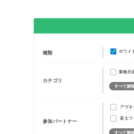
ホワイ
種類
業種共
カテゴリ
すべて解
アヴネ
富士フ
参加パートナー
すべて解