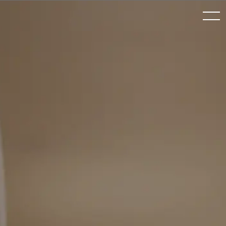
toggle
navigation