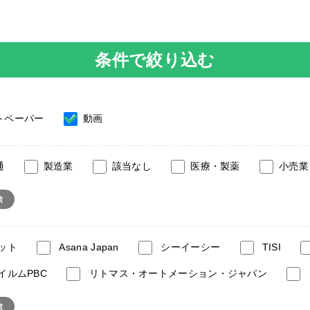
条件で絞り込む
トペーパー
動画
通
製造業
該当なし
医療・製薬
小売業
除
ット
Asana Japan
シーイーシー
TISI
イルムPBC
リトマス・オートメーション・ジャパン
除