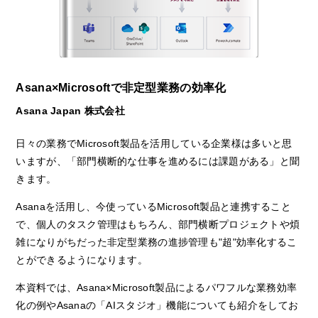
Asana×Microsoftで非定型業務の効率化
Asana Japan 株式会社
日々の業務でMicrosoft製品を活用している企業様は多いと思
いますが、「部門横断的な仕事を進めるには課題がある」と聞
きます。
Asanaを活用し、今使っているMicrosoft製品と連携すること
で、個人のタスク管理はもちろん、部門横断プロジェクトや煩
雑になりがちだった非定型業務の進捗管理も"超"効率化するこ
とができるようになります。
本資料では、Asana×Microsoft製品によるパワフルな業務効率
化の例やAsanaの「AIスタジオ」機能についても紹介をしてお