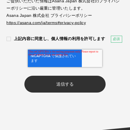
ご提供いただいた情報はAsana Japan 株式会社のプライバシ
ーポリシーに沿い厳重に管理いたします。
Asana Japan 株式会社 プライバシーポリシー
https://asana.com/ja/terms#privacy-policy
上記内容に同意し、個人情報の利用を許可します