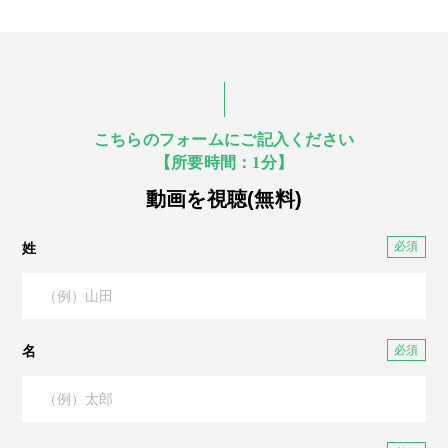
こちらのフォームにご記入ください
【所要時間：1分】
動画を視聴(無料)
姓
名