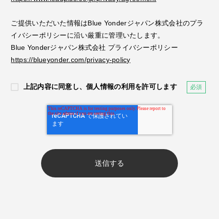
ご提供いただいた情報はBlue Yonderジャパン株式会社のプラ
イバシーポリシーに沿い厳重に管理いたします。
Blue Yonderジャパン株式会社 プライバシーポリシー
https://blueyonder.com/privacy-policy
上記内容に同意し、個人情報の利用を許可します