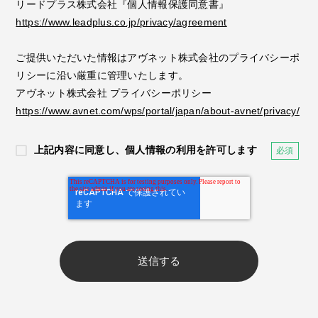
リードプラス株式会社『個人情報保護同意書』
https://www.leadplus.co.jp/privacy/agreement
ご提供いただいた情報はアヴネット株式会社のプライバシーポ
リシーに沿い厳重に管理いたします。
アヴネット株式会社 プライバシーポリシー
https://www.avnet.com/wps/portal/japan/about-avnet/privacy/
上記内容に同意し、個人情報の利用を許可します