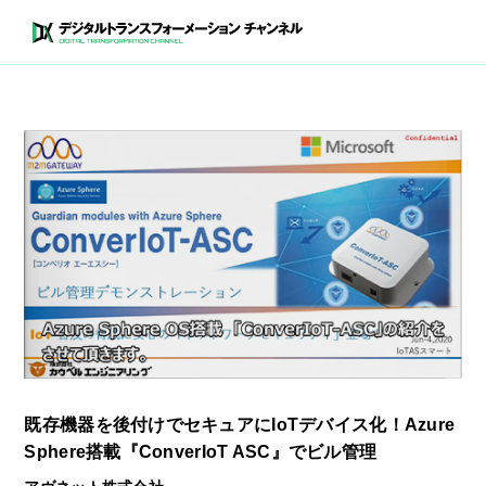
既存機器を後付けでセキュアにIoTデバイス化！Azure
Sphere搭載『ConverIoT ASC』でビル管理