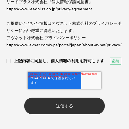
リードプラス株式会社『個人情報保護同意書』
https://www.leadplus.co.jp/privacy/agreement
ご提供いただいた情報はアヴネット株式会社のプライバシーポ
リシーに沿い厳重に管理いたします。
アヴネット株式会社 プライバシーポリシー
https://www.avnet.com/wps/portal/japan/about-avnet/privacy/
上記内容に同意し、個人情報の利用を許可します