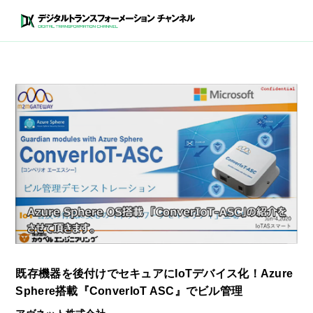
既存機器を後付けでセキュアにIoTデバイス化！Azure
Sphere搭載『ConverIoT ASC』でビル管理