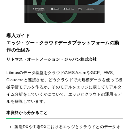
導入ガイド
エッジ・ツー・クラウドデータプラットフォームの動
作の仕組み
リトマス・オートメーション・ジャパン株式会社
Litmusのデータ基盤をクラウドのMS AzureやGCP、AWS、
Clouderaと連携させ、どうクラウドで大規模データを使って機
械学習モデルを作るか、そのモデルをエッジに戻してリアルタ
イム分析をしていくかについて、エッジとクラウドの運用モデ
ルを解説しています。
本資料から分かること
製造DXや工場DXにおけるエッジとクラウドとのデータオ