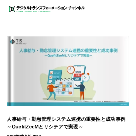
人事給与・勤怠管理システム連携の重要性と成功事例
～QuefitZeeMとリシテアで実現～