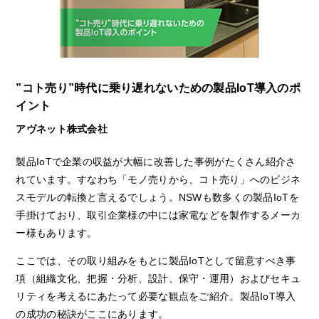
”コト売り”時代に乗り遅れないための製品IoT導入のポ
イント
アヴネット株式会社
製品IoTで企業の収益が大幅に改善した事例がたくさん紹介さ
れています。すなわち「モノ売りから、コト売り」へのビジネ
スモデルの転換と言えるでしょう。NSWも数多くの製品IoTを
手掛けており、取引企業様の中には家電などを製作するメーカ
ー様もあります。
ここでは、その取り組みをもとに製品IoTとして留意すべき事
項（組織文化、把握・分析、設計、保守・運用）およびセキュ
リティを考えるにあたって必要な観点をご紹介。製品IoT導入
の成功の秘訣がここにあります。