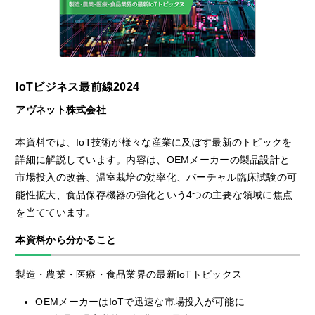
IoTビジネス最前線2024
アヴネット株式会社
本資料では、IoT技術が様々な産業に及ぼす最新のトピックを
詳細に解説しています。内容は、OEMメーカーの製品設計と
市場投入の改善、温室栽培の効率化、バーチャル臨床試験の可
能性拡大、食品保存機器の強化という4つの主要な領域に焦点
を当てています。
本資料から分かること
製造・農業・医療・食品業界の最新IoTトピックス
OEMメーカーはIoTで迅速な市場投入が可能に