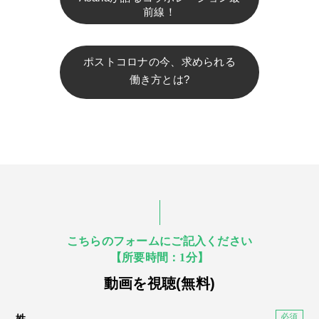
前線！
ポストコロナの今、求められる
働き方とは?
こちらのフォームにご記入ください
【所要時間：1分】
動画を視聴(無料)
姓