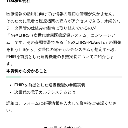
TISI株式会社
医療情報の活用に向けては情報の適切な管理が欠かません。
そのために患者と医療機関の双方がアクセスできる、永続的な
データ保管の仕組みの整備に取り組んでいるのが
「NeXEHRS（次世代健康医療記録システム）コンソーシア
ム」です。その参照実装である「NeXEHRS-PLAneTs」の開発
を担うTISから、次世代の電子カルテシステムが想定すべき、
FHIRを前提とした連携機能の参照実装についてご紹介しま
す。
本資料から分かること
FHIRを前提とした連携機能の参照実装
次世代の電子カルテシステムとは
詳細は、フォームに必要情報を入力して資料をご確認くださ
い。