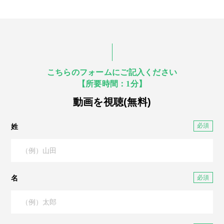
こちらのフォームにご記入ください
【所要時間：1分】
動画を視聴(無料)
姓
名