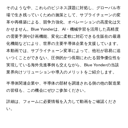
そのような中、これらのビジネス課題に対処し、グローバル市
場で生き残っていくための施策として、サプライチェーンの変
革や再構築による、競争力強化、オペレーションの高度化は欠
かせません。Blue Yonderは、AI・機械学習を活用した高精度
の需要予測や計画機能、変化に柔軟に対応できる生販在の最適
化機能などにより、世界の主要半導体企業を支援しています。
本動画では、サプライチェーン変革によって、他社が容易に追
いつくことができない、圧倒的かつ長期にわたる競争優位性を
実現している海外先進事例も交えながら、Blue Yonderの当該
業界向けソリューションや導入のメリットをご紹介します。
半導体関連企業や、半導体の部材を調達される側の他の製造業
の皆様も、この機会にぜひご参加ください。
詳細は、フォームに必要情報を入力して動画をご確認くださ
い。