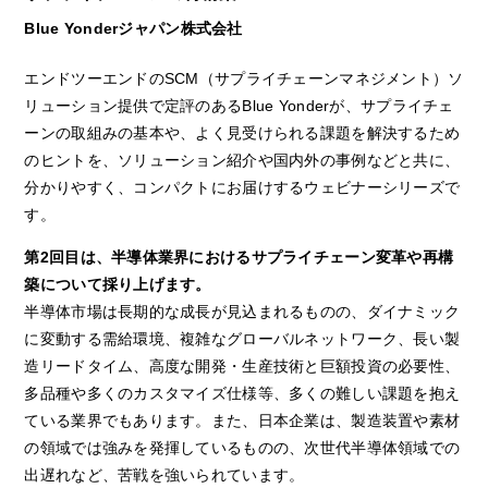
Blue Yonderジャパン株式会社
エンドツーエンドのSCM（サプライチェーンマネジメント）ソ
リューション提供で定評のあるBlue Yonderが、サプライチェ
ーンの取組みの基本や、よく見受けられる課題を解決するため
のヒントを、ソリューション紹介や国内外の事例などと共に、
分かりやすく、コンパクトにお届けするウェビナーシリーズで
す。
第2回目は、半導体業界におけるサプライチェーン変革や再構
築について採り上げます。
半導体市場は長期的な成長が見込まれるものの、ダイナミック
に変動する需給環境、複雑なグローバルネットワーク、長い製
造リードタイム、高度な開発・生産技術と巨額投資の必要性、
多品種や多くのカスタマイズ仕様等、多くの難しい課題を抱え
ている業界でもあります。また、日本企業は、製造装置や素材
の領域では強みを発揮しているものの、次世代半導体領域での
出遅れなど、苦戦を強いられています。