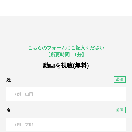
こちらのフォームにご記入ください
【所要時間：1分】
動画を視聴(無料)
姓
名