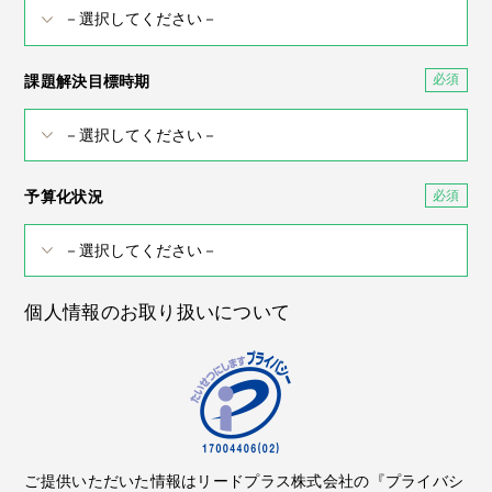
課題解決目標時期
予算化状況
個人情報のお取り扱いについて
ご提供いただいた情報はリードプラス株式会社の『プライバシ