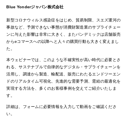
Blue Yonderジャパン株式会社
新型コロナウィルス感染症をはじめ、貿易制限、スエズ運河の
事故など、予測できない事態が消費財製造業のサプライチェー
ンに与えた影響は非常に大きく、またパンデミックは店舗販売
からeコマースへの以降へと人々の購買行動も大きく変えまし
た。
本ウェビナーでは、このような不確実性が高い時代に必要とさ
れる、サステナブルで自律的なデジタル・サプライチェーンを
活用し、調達から製造、輸配送、販売にわたるエンドツーエン
ドのリアルタイム可視化、先進的な需要予測、需給の最適化を
実現する方法を、多くのお客様事例を交えてご紹介いたしま
す。
詳細は、フォームに必要情報を入力して動画をご確認くださ
い。