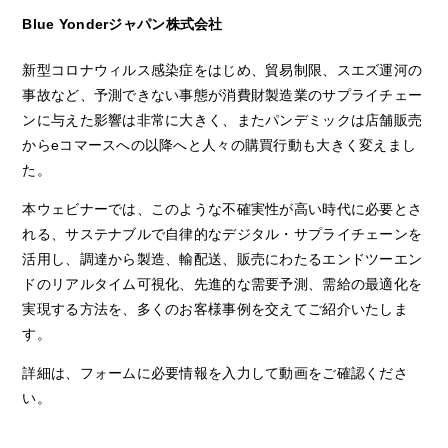
Blue Yonderジャパン株式会社
新型コロナウィルス感染症をはじめ、貿易制限、スエズ運河の
事故など、予測できない事態が消費財製造業のサプライチェー
ンに与えた影響は非常に大きく、またパンデミックは店舗販売
からeコマースへの以降へと人々の購買行動も大きく変えまし
た。
本ウェビナーでは、このような不確実性が高い時代に必要とさ
れる、サステナブルで自律的なデジタル・サプライチェーンを
活用し、調達から製造、輸配送、販売にわたるエンドツーエン
ドのリアルタイム可視化、先進的な需要予測、需給の最適化を
実現する方法を、多くのお客様事例を交えてご紹介いたしま
す。
詳細は、フォームに必要情報を入力して動画をご確認くださ
い。