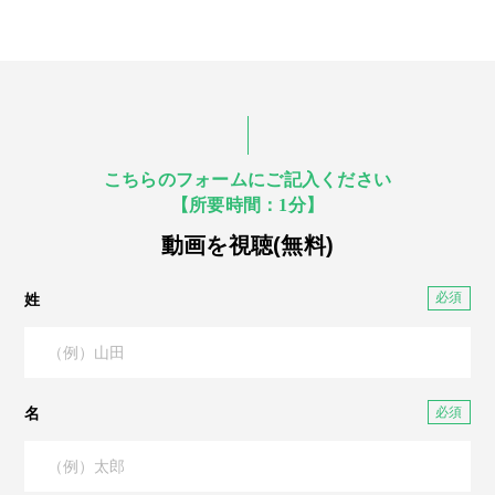
こちらのフォームにご記入ください
【所要時間：1分】
動画を視聴(無料)
姓
名