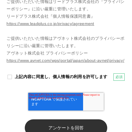
ご提供いただいた情報はリードプラス株式会社の『プライバシ
ーポリシー』に沿い厳重に管理いたします。
リードプラス株式会社『個人情報保護同意書』
https://www.leadplus.co.jp/privacy/agreement
ご提供いただいた情報はアヴネット株式会社のプライバシーポ
リシーに沿い厳重に管理いたします。
アヴネット株式会社 プライバシーポリシー
https://www.avnet.com/wps/portal/japan/about-avnet/privacy/
上記内容に同意し、個人情報の利用を許可します