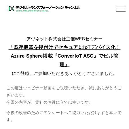
toggle
navigation
アヴネット株式会社主催WEBセミナー
「既存機器を後付けでセキュアにIoTデバイス化！
Azure Sphere搭載『ConverIoT ASC』でビル管
理」
にご登録、ご参加いただきありがとうございました。
この度はウェビナー動画をご視聴いただき、誠にありがとうご
ざいます。
今回の内容が、貴社のお役に立てば幸いです。
今後の改善のためにアンケートへご協力いただけますと幸いで
す。