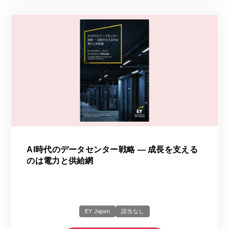
AI時代のデータセンター戦略 ― 成長を支える
のは電力と供給網
EY Japan
該当なし