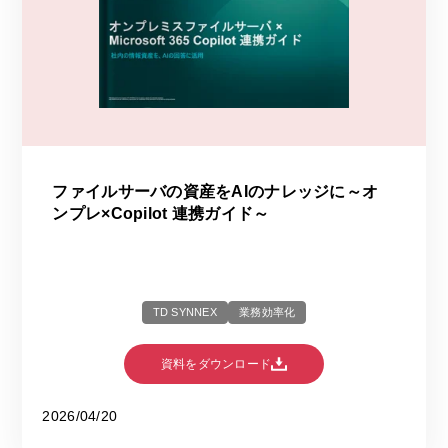
ファイルサーバの資産をAIのナレッジに～オ
ンプレ×Copilot 連携ガイド～
TD SYNNEX
業務効率化
資料をダウンロード
2026/04/20