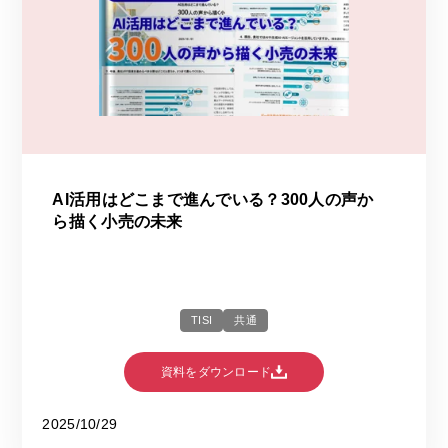
AI活用はどこまで進んでいる？​300人の声か
ら描く小売の未来​
TISI
共通
資料をダウンロード
2025/10/29