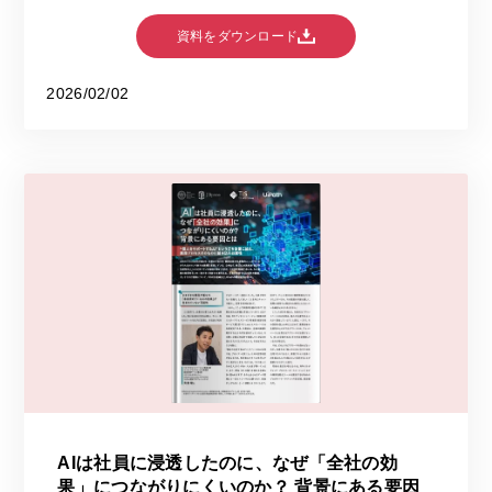
資料をダウンロード
2026/02/02
AIは社員に浸透したのに、なぜ「全社の効
果」につながりにくいのか？ 背景にある要因