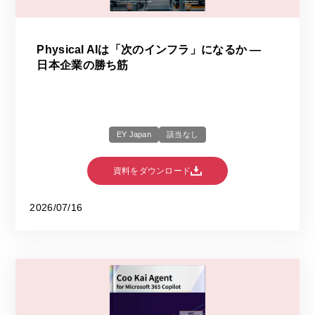
Physical AIは「次のインフラ」になるか ―
日本企業の勝ち筋
EY Japan
該当なし
資料をダウンロード
2026/07/16