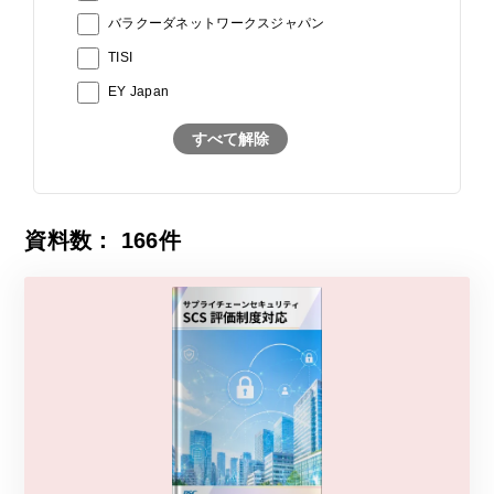
バラクーダネットワークスジャパン
TISI
EY Japan
すべて解除
資料数：
166
件