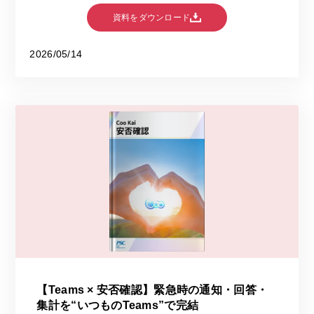
資料をダウンロード
2026/05/14
【Teams × 安否確認】緊急時の通知・回答・
集計を“いつものTeams”で完結