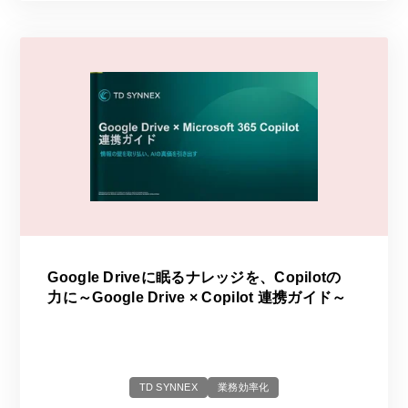
Google Driveに眠るナレッジを、Copilotの
力に～Google Drive × Copilot 連携ガイド～
TD SYNNEX
業務効率化