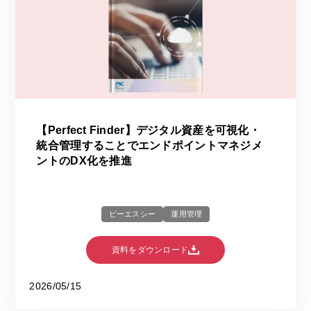
【Perfect Finder】デジタル資産を可視化・
統合管理することでエンドポイントマネジメ
ントのDX化を推進
ピーエスシー
運用管理
資料をダウンロード
2026/05/15