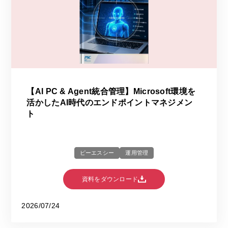
【AI PC & Agent統合管理】Microsoft環境を
活かしたAI時代のエンドポイントマネジメン
ト
ピーエスシー
運用管理
資料をダウンロード
2026/07/24