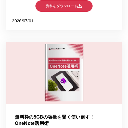
資料をダウンロード
2026/07/01
無料枠の5GBの容量を賢く使い倒す！
OneNote活用術