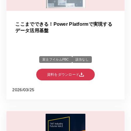
ここまでできる！Power Platformで実現する
データ活用基盤
富士フイルムPBC
該当なし
資料をダウンロード
2026/03/25