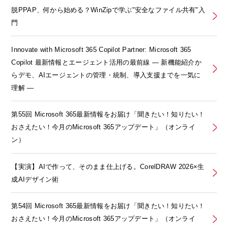
脱PPAP、何から始める？WinZipで学ぶ"安全なファイル共有"入
門
Innovate with Microsoft 365 Copilot Partner: Microsoft 365
Copilot 最新情報とエージェント活用の最前線 ― 新機能紹介か
らデモ、AIエージェントの管理・統制、導入支援までを一気に
理解 ―
第55回 Microsoft 365最新情報をお届け「聞きたい！知りたい！
おさえたい！今月のMicrosoft 365アップデート」（オンライ
ン）
【実演】AIで作って、そのまま仕上げる。CorelDRAW 2026×生
成AIデザイン術
第54回 Microsoft 365最新情報をお届け「聞きたい！知りたい！
おさえたい！今月のMicrosoft 365アップデート」（オンライ