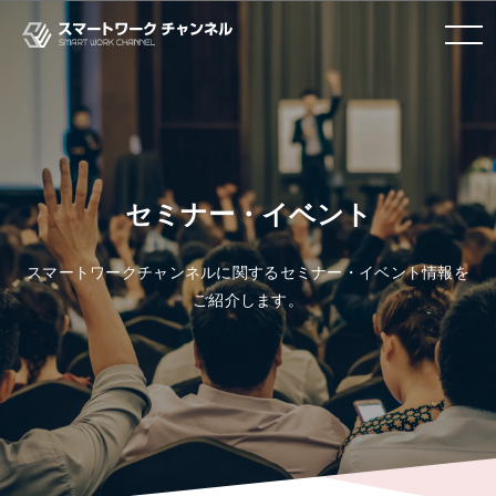
toggle navigation
セミナー・イベント
スマートワークチャンネルに関するセミナー・イベント情報を
ご紹介します。