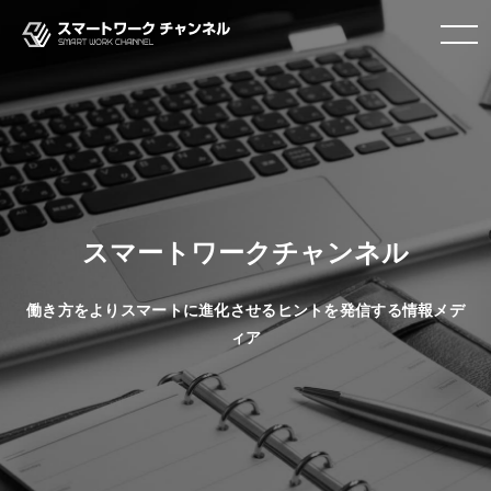
toggle
navigation
スマートワークチャンネル
働き方をよりスマートに進化させるヒントを発信する情報メデ
ィア