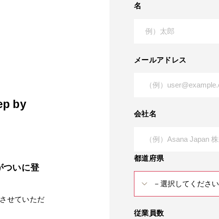
名
メールアドレス
p by
会社名
都道府県
がついに登
ご紹介させていただ
従業員数