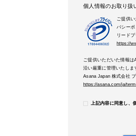
個人情報のお取り扱
ご提供い
バシーポ
リードプ
https://w
ご提供いただいた情報はAs
沿い厳重に管理いたしま
Asana Japan 株式会
https://asana.com/ja/term
上記内容に同意し、