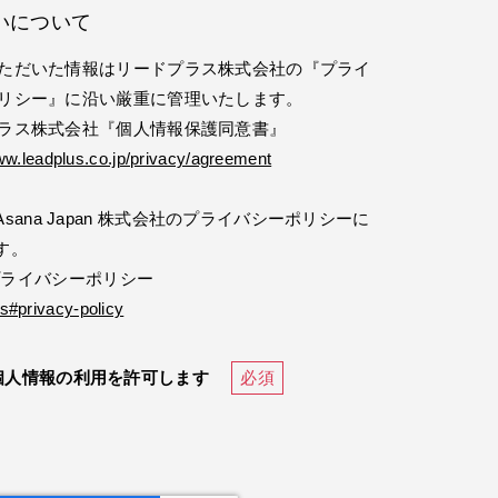
いについて
ただいた情報はリードプラス株式会社の『プライ
リシー』に沿い厳重に管理いたします。
ラス株式会社『個人情報保護同意書』
ww.leadplus.co.jp/privacy/agreement
ana Japan 株式会社のプライバシーポリシーに
す。
社 プライバシーポリシー
s#privacy-policy
個人情報の利用を許可します