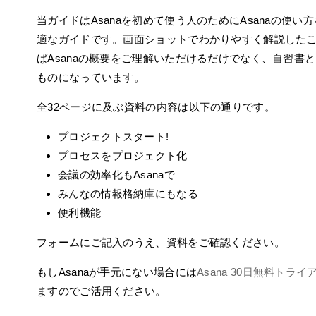
当ガイドはAsanaを初めて使う人のためにAsanaの使い
適なガイドです。画面ショットでわかりやすく解説した
ばAsanaの概要をご理解いただけるだけでなく、自習書
ものになっています。
全32ページに及ぶ資料の内容は以下の通りです。
プロジェクトスタート!
プロセスをプロジェクト化
会議の効率化もAsanaで
みんなの情報格納庫にもなる
便利機能
フォームにご記入のうえ、資料をご確認ください。
もしAsanaが手元にない場合には
Asana 30日無料トライ
ますのでご活用ください。