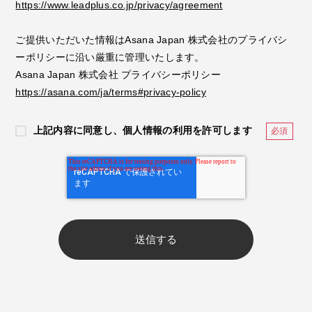
https://www.leadplus.co.jp/privacy/agreement
ご提供いただいた情報はAsana Japan 株式会社のプライバシ
ーポリシーに沿い厳重に管理いたします。
Asana Japan 株式会社 プライバシーポリシー
https://asana.com/ja/terms#privacy-policy
上記内容に同意し、個人情報の利用を許可します