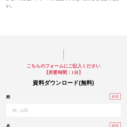
い。
こちらのフォームにご記入ください
【所要時間：1分】
資料ダウンロード(無料)
姓
名