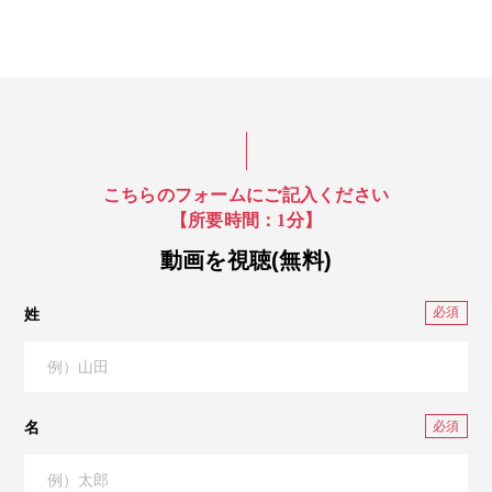
こちらのフォームにご記入ください
【所要時間：1分】
動画を視聴(無料)
姓
名