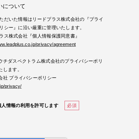
いについて
ただいた情報はリードプラス株式会社の『プライ
リシー』に沿い厳重に管理いたします。
ラス株式会社『個人情報保護同意書』
ww.leadplus.co.jp/privacy/agreement
ウチダスペクトラム株式会社のプライバシーポリ
たします。
会社 プライバシーポリシー
p/privacy/
個人情報の利用を許可します