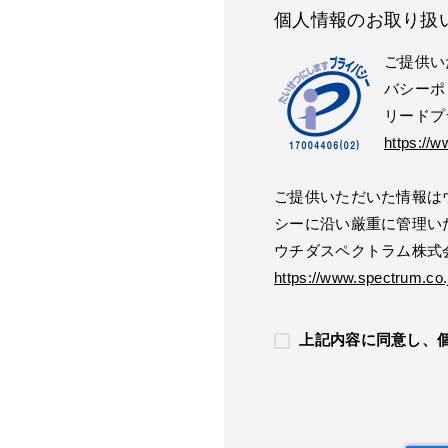
個人情報のお取り扱
ご提供い
バシーポ
リードプ
https://w
ご提供いただいた情報は
シーに沿い厳重に管理い
ウチダスペクトラム株式
https://www.spectrum.co.j
上記内容に同意し、