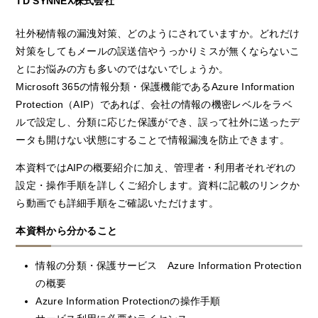
TD SYNNEX株式会社
社外秘情報の漏洩対策、どのようにされていますか。どれだけ
対策をしてもメールの誤送信やうっかりミスが無くならないこ
とにお悩みの方も多いのではないでしょうか。
Microsoft 365の情報分類・保護機能であるAzure Information
Protection（AIP）であれば、会社の情報の機密レベルをラベ
ルで設定し、分類に応じた保護ができ、誤って社外に送ったデ
ータも開けない状態にすることで情報漏洩を防止できます。
本資料ではAIPの概要紹介に加え、管理者・利用者それぞれの
設定・操作手順を詳しくご紹介します。資料に記載のリンクか
ら動画でも詳細手順をご確認いただけます。
本資料から分かること
情報の分類・保護サービス Azure Information Protection
の概要
Azure Information Protectionの操作手順