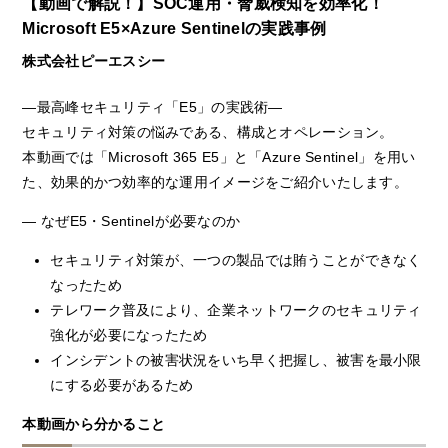
【動画で解説！】SOC運用・脅威検知を効率化！
Microsoft E5×Azure Sentinelの実践事例
株式会社ピーエスシー
―最高峰セキュリティ「E5」の実践術―
セキュリティ対策の悩みである、構成とオペレーション。
本動画では「Microsoft 365 E5」と「Azure Sentinel」を用い
た、効果的かつ効率的な運用イメージをご紹介いたします。
― なぜE5・Sentinelが必要なのか
セキュリティ対策が、一つの製品では賄うことができなく
なったため
テレワーク普及により、企業ネットワークのセキュリティ
強化が必要になったため
インシデントの被害状況をいち早く把握し、被害を最小限
にする必要があるため
本動画から分かること