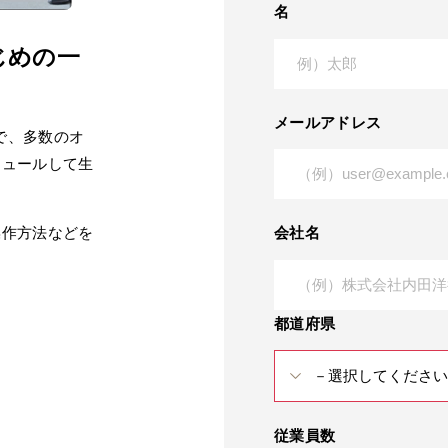
名
はじめの⼀
メールアドレス
機能で、多数のオ
ジュールして生
会社名
操作方法などを
都道府県
従業員数