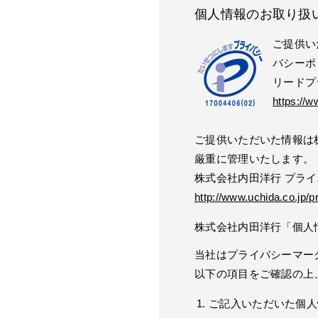
個人情報のお取り扱
ご提供い
バシーポ
リードプ
https://w
ご提供いただいた情報は
厳重に管理いたします。
株式会社内田洋行 プラ
http://www.uchida.co.jp/p
株式会社内田洋行「個人
当社はプライバシーマー
以下の項目をご確認の上
ご記入いただいた個人