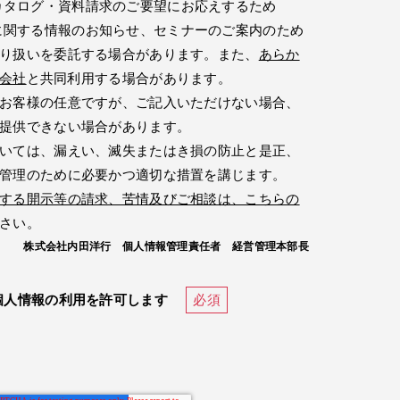
カタログ・資料請求のご要望にお応えするため
に関する情報のお知らせ、セミナーのご案内のため
り扱いを委託する場合があります。また、
あらか
会社
と共同利用する場合があります。
お客様の任意ですが、ご記入いただけない場合、
提供できない場合があります。
いては、漏えい、滅失またはき損の防止と是正、
管理のために必要かつ適切な措置を講じます。
する開示等の請求、苦情及びご相談は、こちらの
さい。
株式会社内田洋行 個人情報管理責任者 経営管理本部長
個人情報の利用を許可します