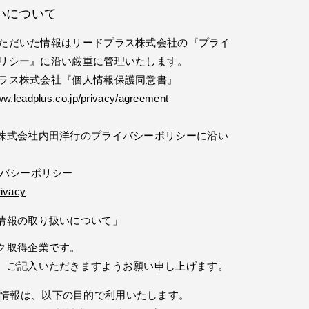
いについて
ただいた情報はリードプラス株式会社の『プライ
リシー』に沿い厳重に管理いたします。
ラス株式会社『個人情報保護同意書』
ww.leadplus.co.jp/privacy/agreement
株式会社内田洋行のプライバシーポリシーに沿い
イバシーポリシー
rivacy
情報の取り扱いについて」
ク取得企業です。
、ご記入いただきますようお願い申し上げます。
情報は、以下の目的で利用いたします。