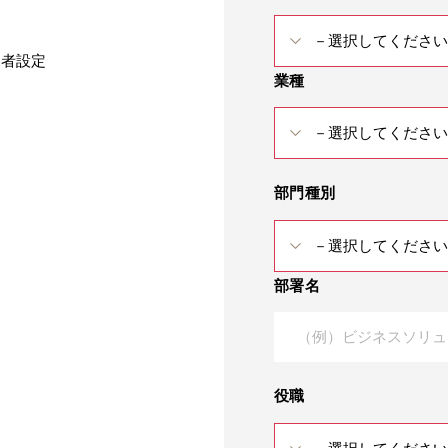
理者設定
業種
部門種別
部署名
役職