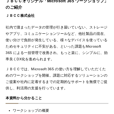
ＪＢＣＣオリジナル「Microsoft 365 ワークショップ」
のご紹介
ＪＢＣＣ株式会社
社内で溜まったデータの管理が行き届いていない、ストレージ
やアプリ、コミュニケーションツールなど、他社製品の混在、
使い分けで負担が発生している、様々なデバイスを使っている
ためセキュリティに不安がある、といった課題もMicrosoft
365 による一括管理で改善され、もっと楽に、シンプルに、効
率良くDX化を進められます。
ＪＢＣＣでは、Microsoft 365 の使い方を理解していただくた
めのワークショップを開催。課題に対応するソリューションの
ご提案や社内に定着するまでの定期的なサポートを無償でご提
供し、利活用の支援を行っています。
本資料から分かること
ワークショップの概要