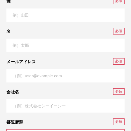
姓
名
メールアドレス
会社名
都道府県