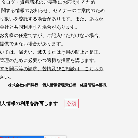
カタログ・資料請求のご要望にお応えするため
に関する情報のお知らせ、セミナーのご案内のため
り扱いを委託する場合があります。また、
あらか
会社
と共同利用する場合があります。
お客様の任意ですが、ご記入いただけない場合、
提供できない場合があります。
いては、漏えい、滅失またはき損の防止と是正、
管理のために必要かつ適切な措置を講じます。
する開示等の請求、苦情及びご相談は、こちらの
さい。
株式会社内田洋行 個人情報管理責任者 経営管理本部長
個人情報の利用を許可します