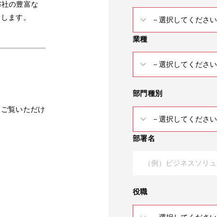
、弊社の豊富な
たします。
業種
部門種別
をご覧いただけ
部署名
役職