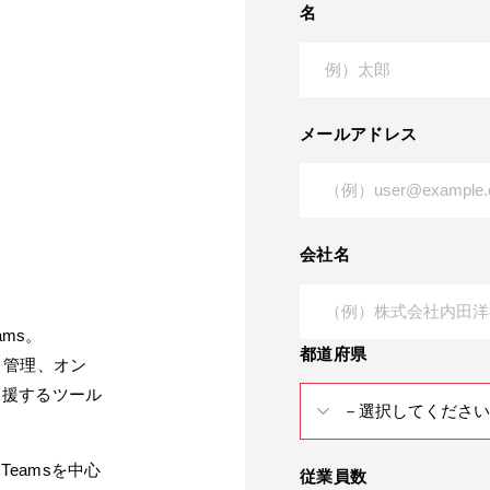
名
メールアドレス
会社名
ams。
都道府県
・管理、オン
支援するツール
eamsを中心
従業員数