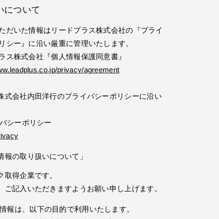
いについて
ただいた情報はリードプラス株式会社の『プライ
リシー』に沿い厳重に管理いたします。
ラス株式会社『個人情報保護同意書』
ww.leadplus.co.jp/privacy/agreement
株式会社内田洋行のプライバシーポリシーに沿い
イバシーポリシー
rivacy
情報の取り扱いについて」
ク取得企業です。
、ご記入いただきますようお願い申し上げます。
情報は、以下の目的で利用いたします。