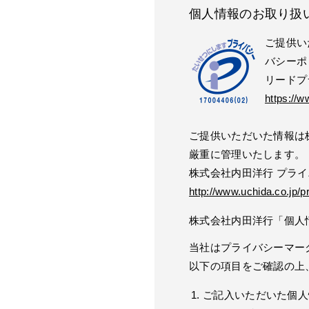
個人情報のお取り扱
ご提供い
バシーポ
リードプ
https://w
ご提供いただいた情報は
厳重に管理いたします。
株式会社内田洋行 プラ
http://www.uchida.co.jp/p
株式会社内田洋行「個人
当社はプライバシーマー
以下の項目をご確認の上
ご記入いただいた個人