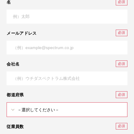
名
メールアドレス
会社名
都道府県
従業員数