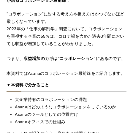
が語るコラボレーション最前線！
“コラボレーション”に対する考え方や捉え方はかつてないほど
厳しくなっています。
2023年の「仕事の解剖学」調査において、コラボレーション
を重視する企業の55％は、コロナ禍を含めた過去3年間におい
ても収益が増加していることがわかりました。
つまり、
収益増加のカギは”コラボレーション”
にあるのです。
本資料ではAsanaのコラボレーション最前線をご紹介します。
▼本資料で分かること
大企業特有のコラボレーションの課題
Asanaはどのようなコラボレーションをしているのか
Asanaのツールとしての位置付け
Asanaオフィスでの仕組み