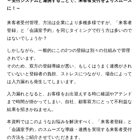
～受付システムと連携することで、来客者受付をよりスムーズ
に！～
来客者受付管理、方法は企業により多種多様ですが、「来客者
登録」と「会議室予約」を同じタイミングで行う方は多いので
はないでしょうか？
しかしながら、一般的にこの2つの登録は別々の仕組みで管理
されています。
そのため、双方の登録導線が悪い、もしくはうまく連携がされ
ていないと登録者の負担、ストレスにつながり、場合によって
は入力漏れも発生してしまいます。
入力漏れとなると、お客様をお出迎えする時に確認やアテンド
まで時間が掛かってしまい、自社、顧客双方にとって不利益な
結果を招きかねません。
本資料ではこのようなお悩みを解決すべく、「来客者登録」と
「会議室予約」のスムーズな導線・連携を実現する来客者受付
の方法をご紹介させていただきます。