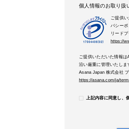
個人情報のお取り扱
ご提供い
バシーポ
リードプ
https://w
ご提供いただいた情報はAs
沿い厳重に管理いたしま
Asana Japan 株式会
https://asana.com/ja/term
上記内容に同意し、