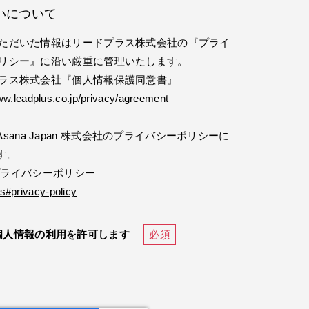
いについて
ただいた情報はリードプラス株式会社の『プライ
リシー』に沿い厳重に管理いたします。
ラス株式会社『個人情報保護同意書』
ww.leadplus.co.jp/privacy/agreement
ana Japan 株式会社のプライバシーポリシーに
す。
社 プライバシーポリシー
s#privacy-policy
個人情報の利用を許可します