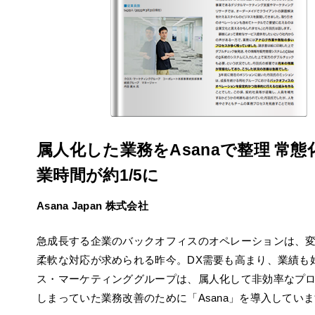
属人化した業務をAsanaで整理 常
業時間が約1/5に
Asana Japan 株式会社
急成長する企業のバックオフィスのオペレーションは、
柔軟な対応が求められる昨今。DX需要も高まり、業績も
ス・マーケティンググループは、属人化して非効率なプ
しまっていた業務改善のために「Asana」を導入してい