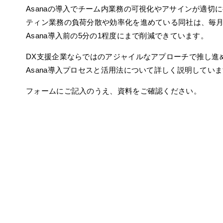
Asanaの導入でチーム内業務の可視化やアサインが適切
ティン業務の負荷分散や効率化を進めている同社は、毎
Asana導入前の5分の1程度にまで削減できています。
DX支援企業ならではのアジャイルなアプローチで推し進
Asana導入プロセスと活用法について詳しく説明してい
フォームにご記入のうえ、資料をご確認ください。