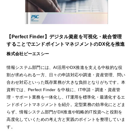
【Perfect Finder】デジタル資産を可視化・統合管理
することでエンドポイントマネジメントのDX化を推進
株式会社ピーエスシー
情報システム部門には、AI活用やDX推進を支える中核的な役
割が求められる一方、日々の申請対応や調達・資産管理、問い
合わせ対応といった既存業務が大きな負担となりがちです。本
資料では、Perfect Finder を中核に、IT申請・調達・資産管
理・サポート業務を一体化し、IT運用を標準化・最適化するエ
ンドポイントマネジメントを紹介。定型業務の効率化にとどま
らず、情報システム部門がDX推進や戦略的IT投資へと役割を
高度化していくための考え方と実践のポイントを整理していま
す。