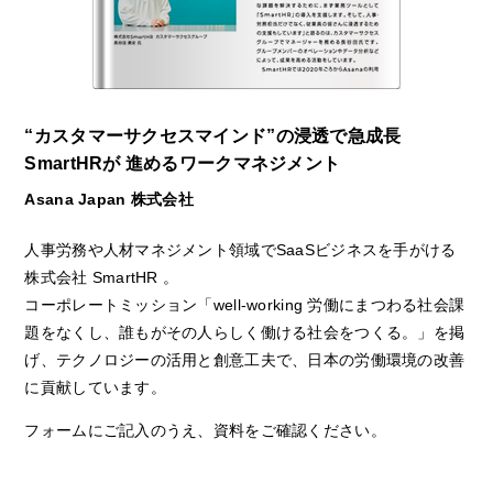
“カスタマーサクセスマインド”の浸透で急成長
SmartHRが 進めるワークマネジメント
Asana Japan 株式会社
人事労務や人材マネジメント領域でSaaSビジネスを手がける
株式会社 SmartHR 。
コーポレートミッション「well-working 労働にまつわる社会課
題をなくし、誰もがその人らしく働ける社会をつくる。」を掲
げ、テクノロジーの活用と創意工夫で、日本の労働環境の改善
に貢献しています。
フォームにご記入のうえ、資料をご確認ください。