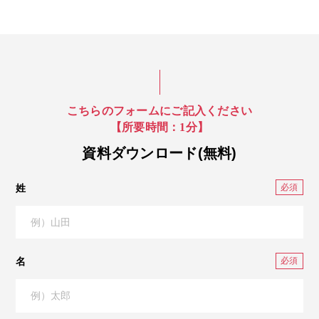
こちらのフォームにご記入ください
【所要時間：1分】
資料ダウンロード(無料)
姓
名