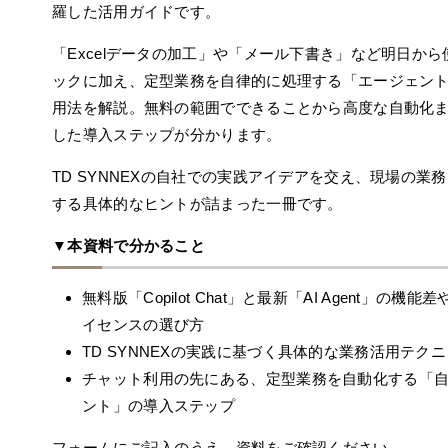
羅した活用ガイドです。
「Excelデータの加工」や「メール下書き」など明日か
ックに加え、定型業務を自律的に処理する「エージェン
用法を解説。無料の範囲でできることから高度な自動化
した導入ステップが分かります。
TD SYNNEXの自社での実践アイデアを交え、現場の業
する具体的なヒントが詰まった一冊です。
▼本資料で分かること
無料版「Copilot Chat」と最新「AI Agent」の機
イセンスの選び方
TD SYNNEXの実践に基づく具体的な業務活用テク
チャット利用の先にある、定型業務を自動化する「
ント」の導入ステップ
フォームにご記入のうえ、資料をご確認ください。