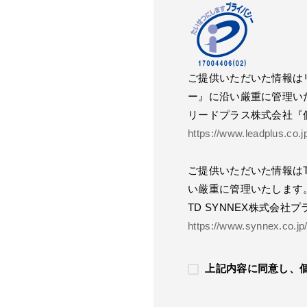
ご提供いただいた情報は
ー』に沿い厳重に管理い
リードプラス株式会社『
https://www.leadplus.co.
ご提供いただいた情報はT
い厳重に管理いたします
TD SYNNEX株式会社
https://www.synnex.co.jp
上記内容に同意し、