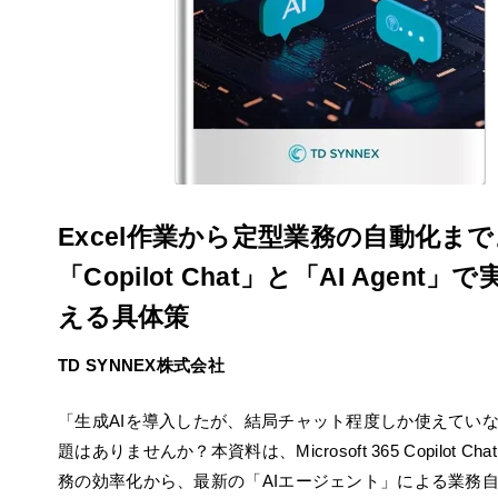
Excel作業から定型業務の自動化まで
「Copilot Chat」と「AI Agent」
える具体策
TD SYNNEX株式会社
「生成AIを導入したが、結局チャット程度しか使えてい
題はありませんか？本資料は、Microsoft 365 Copilot C
務の効率化から、最新の「AIエージェント」による業務