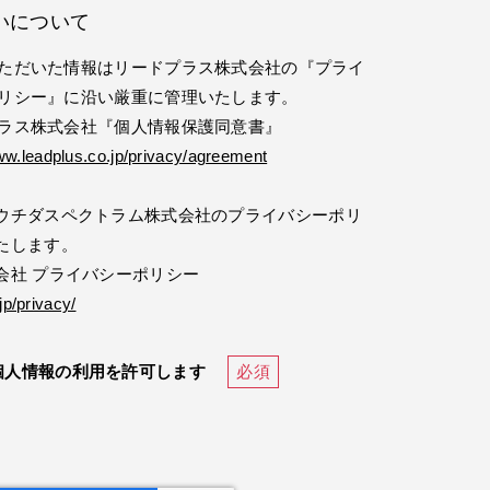
いについて
ただいた情報はリードプラス株式会社の『プライ
リシー』に沿い厳重に管理いたします。
ラス株式会社『個人情報保護同意書』
ww.leadplus.co.jp/privacy/agreement
ウチダスペクトラム株式会社のプライバシーポリ
たします。
会社 プライバシーポリシー
p/privacy/
個人情報の利用を許可します