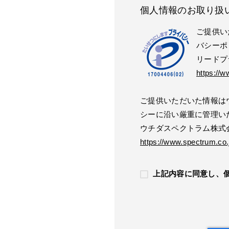
個人情報のお取り扱
ご提供い
バシーポ
リードプ
https://w
ご提供いただいた情報は
シーに沿い厳重に管理い
ウチダスペクトラム株式
https://www.spectrum.co.j
上記内容に同意し、