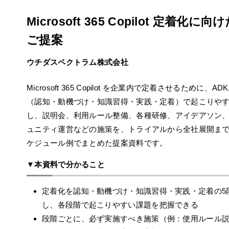
Microsoft 365 Copilot 定着化に
ご提案
ウチダスペクトラム株式会社
Microsoft 365 Copilot を企業内で定着させるために、A
（認知・動機づけ・知識習得・実践・定着）で起こりや
し、説明会、利用ルール整備、各種研修、アイデアソン
ュニティ運営などの施策を、トライアルから全社展開ま
ケジュール例でまとめた提案資料です。
▼本資料で分かること
定着化を認知・動機づけ・知識習得・実践・定着の5
し、各段階で起こりやすい課題を把握できる
段階ごとに、必ず実施すべき施策（例：使用ルール