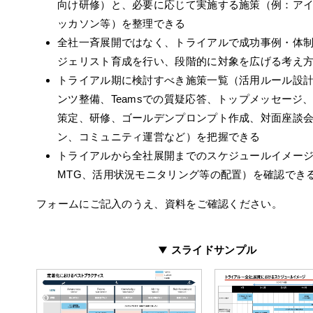
向け研修）と、必要に応じて実施する施策（例：ア
ッカソン等）を整理できる
全社一斉展開ではなく、トライアルで成功事例・体
ジェリスト育成を行い、段階的に対象を広げる考え
トライアル期に検討すべき施策一覧（活用ルール設
ンツ整備、Teamsでの質疑応答、トップメッセージ
策定、研修、ゴールデンプロンプト作成、対面座談
ン、コミュニティ運営など）を把握できる
トライアルから全社展開までのスケジュールイメー
MTG、活用状況モニタリング等の配置）を確認でき
フォームにご記入のうえ、資料をご確認ください。
スライドサンプル