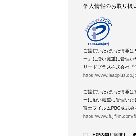
個人情報のお取り扱
ご提供いただいた情報は
ー』に沿い厳重に管理い
リードプラス株式会社『
https://www.leadplus.co.
ご提供いただいた情報は
ーに沿い厳重に管理いた
富士フイルムPBC株式会
https://www.fujifilm.com/f
上記内容に同意し、