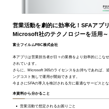
営業活動を劇的に効率化！SFAアプ
Microsoft社のテクノロジーを活用～
富士フイルムPBC株式会社
本アプリは営業担当者が日々の業務をより効率的にこな
されています。
さらに、Microsoft 365のライセンスをお持ちであれば
ングコスト無しで運用が開始できます。
今まさにSFAの導入を検討される方に最適なサービスと
本資料から分かること
営業活動で想定されるお困りごと