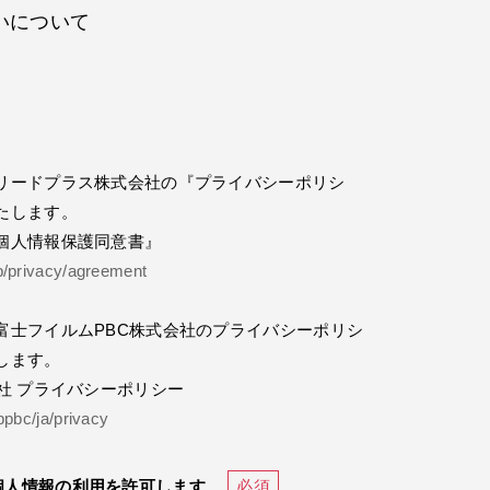
いについて
リードプラス株式会社の『プライバシーポリシ
たします。
個人情報保護同意書』
jp/privacy/agreement
富士フイルムPBC株式会社のプライバシーポリシ
します。
社 プライバシーポリシー
bpbc/ja/privacy
個人情報の利用を許可します