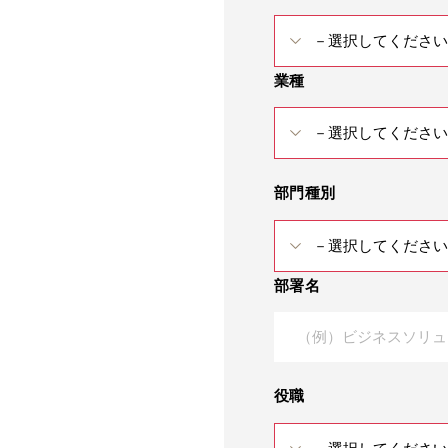
業種
部門種別
部署名
役職