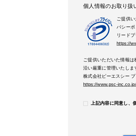
個人情報のお取り扱
ご提供い
バシーポ
リードプ
https://w
ご提供いただいた情報は
沿い厳重に管理いたしま
株式会社ピーエスシー 
https://www.psc-inc.co.jp
上記内容に同意し、