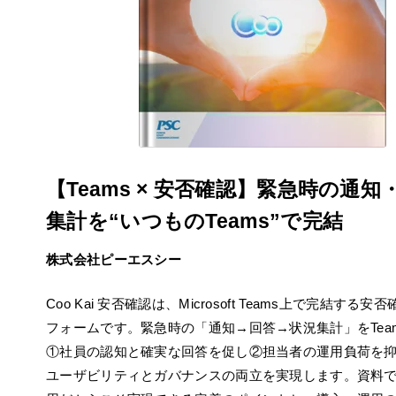
【Teams × 安否確認】緊急時の通知
集計を“いつものTeams”で完結
株式会社ピーエスシー
Coo Kai 安否確認は、Microsoft Teams上で完結する
フォームです。緊急時の「通知→回答→状況集計」をTea
①社員の認知と確実な回答を促し②担当者の運用負荷を
ユーザビリティとガバナンスの両立を実現します。資料では