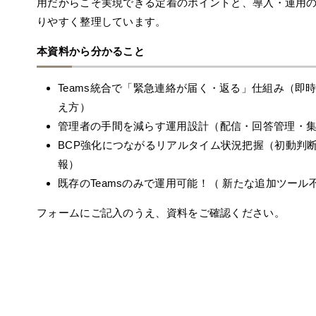
用だからこそ実現できる定着のポイントと、導入・運用
りやすく整理しています。
本資料から分かること
Teams統合で「緊急連絡が届く・返る」仕組み（即
え方）
管理者の手間を減らす運用設計（配信・回答管理・
BCP強化につながるリアルタイム状況把握（初動判
報）
既存のTeamsのみで運用可能！（ 新たな追加ツール
フォームにご記入のうえ、資料をご確認ください。