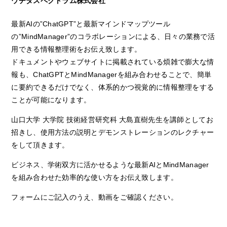
ウチダスペクトラム株式会社
最新AIの”ChatGPT”と最新マインドマップツール
の”MindManager”のコラボレーションによる、日々の業務で活
用できる情報整理術をお伝え致します。
ドキュメントやウェブサイトに掲載されている煩雑で膨大な情
報も、ChatGPTとMindManagerを組み合わせることで、簡単
に要約できるだけでなく、体系的かつ視覚的に情報整理をする
ことが可能になります。
山口大学 大学院 技術経営研究科 大島直樹先生を講師としてお
招きし、使用方法の説明とデモンストレーションのレクチャー
をして頂きます。
ビジネス、学術双方に活かせるような最新AIとMindManager
を組み合わせた効率的な使い方をお伝え致します。
フォームにご記入のうえ、動画をご確認ください。