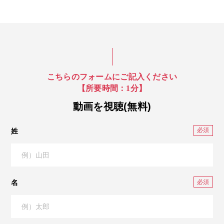
こちらのフォームにご記入ください
【所要時間：1分】
動画を視聴(無料)
姓
名