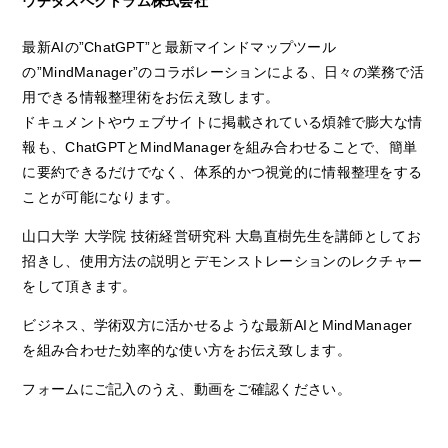
ウチダスペクトラム株式会社
最新AIの”ChatGPT”と最新マインドマップツール
の”MindManager”のコラボレーションによる、日々の業務で活
用できる情報整理術をお伝え致します。
ドキュメントやウェブサイトに掲載されている煩雑で膨大な情
報も、ChatGPTとMindManagerを組み合わせることで、簡単
に要約できるだけでなく、体系的かつ視覚的に情報整理をする
ことが可能になります。
山口大学 大学院 技術経営研究科 大島直樹先生を講師としてお
招きし、使用方法の説明とデモンストレーションのレクチャー
をして頂きます。
ビジネス、学術双方に活かせるような最新AIとMindManager
を組み合わせた効率的な使い方をお伝え致します。
フォームにご記入のうえ、動画をご確認ください。