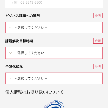
ビジネス課題への関与
課題解決目標時期
予算化状況
個人情報のお取り扱いについて