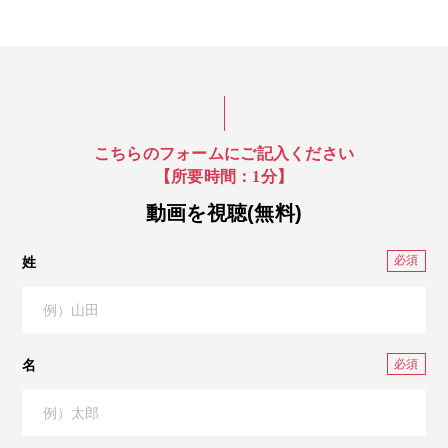
こちらのフォームにご記入ください
【所要時間：1分】
動画を視聴(無料)
姓
名