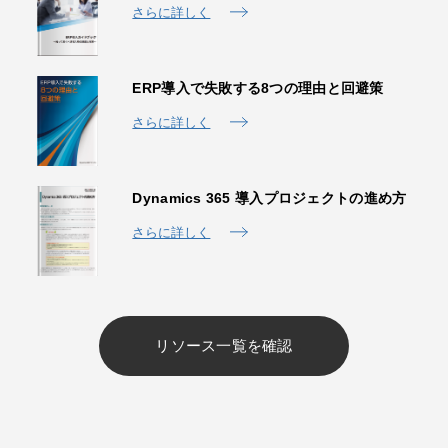
さらに詳しく
ERP導入で失敗する8つの理由と回避策
さらに詳しく
Dynamics 365 導入プロジェクトの進め方
さらに詳しく
リソース一覧を確認