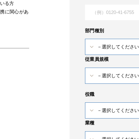
ている方
との連携に関心があ
部門種別
従業員規模
役職
業種