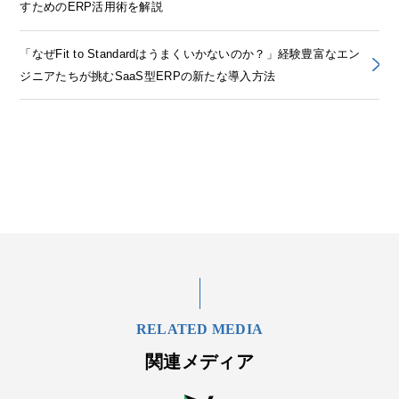
すためのERP活用術を解説
「なぜFit to Standardはうまくいかないのか？」経験豊富なエン
ジニアたちが挑むSaaS型ERPの新たな導入方法
RELATED MEDIA
関連メディア