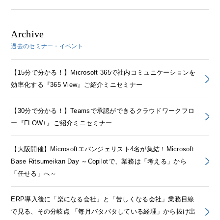
Archive
過去のセミナー・イベント
【15分で分かる！】Microsoft 365で社内コミュニケーションを
効率化する『365 View』ご紹介ミニセミナー
【30分で分かる！】Teamsで承認ができるクラウドワークフロ
ー『FLOW+』ご紹介ミニセミナー
【大阪開催】Microsoftエバンジェリスト4名が集結！Microsoft
Base Ritsumeikan Day ～Copilotで、業務は「考える」から
「任せる」へ～
ERP導入後に「楽になる会社」と「苦しくなる会社」業務目線
で見る、その分岐点 「毎月バタバタしている経理」から抜け出