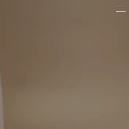
toggle
navigation