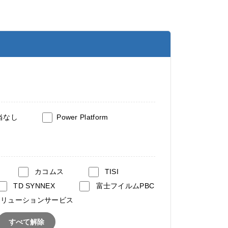
当なし
Power Platform
カコムス
TISI
TD SYNNEX
富士フイルムPBC
ソリューションサービス
すべて解除