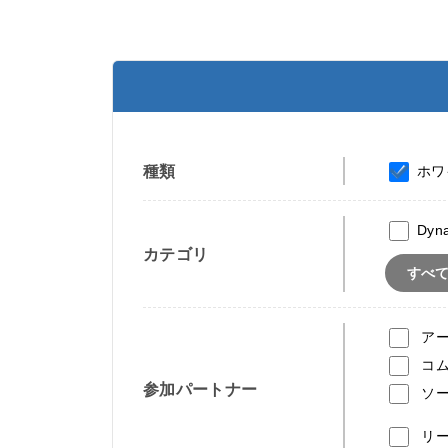
種類
ホワ
Dyn
カテゴリ
すべ
ア
コ
参加パートナー
ソ
リ