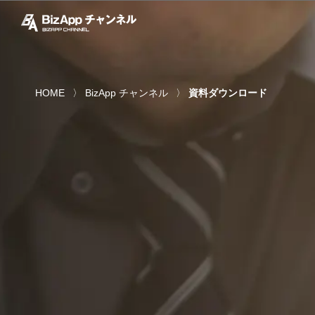
HOME
BizApp チャンネル
資料ダウンロード