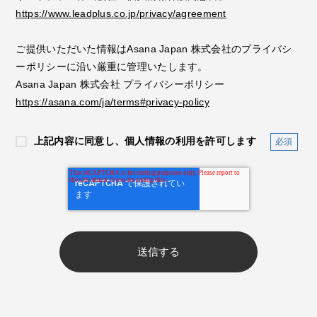
https://www.leadplus.co.jp/privacy/agreement
ご提供いただいた情報はAsana Japan 株式会社のプライバシ
ーポリシーに沿い厳重に管理いたします。
Asana Japan 株式会社 プライバシーポリシー
https://asana.com/ja/terms#privacy-policy
上記内容に同意し、個人情報の利用を許可します