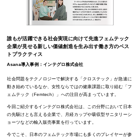
誰もが活躍できる社会実現に向けて先進フェムテック
企業が見せる新しい価値創造を生み出す働き方のベス
トプラクティス
Asana導入事例：インテグロ株式会社
社会問題をテクノロジーで解決する「クロステック」が急速に
動き始めているなか、女性ならではの健康課題に取り組む「フ
ェムテック（Femtech）」への注目が高まっています。
今回ご紹介するインテグロ株式会社は、この分野において日本
の先駆けとも言える企業で、月経カップや吸収型サニタリーシ
ョーツなどの輸入販売事業を行っています。
今でこそ、日本のフェムテック市場にも多くのプレイヤーが参