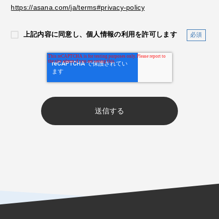
https://asana.com/ja/terms#privacy-policy
上記内容に同意し、個人情報の利用を許可します